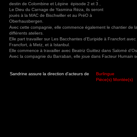
destin de Colombine et Lépine épisode 2 et 3 ,
Le Dieu du Carnage de Yasmina Réza, ils seront
joués à la MAC de Bischwiller et au PréO à
Oberhausbergen.
Avec cette compagnie, elle commence également le chantier de la t
différents ateliers.
Elle part travailler sur Les Bacchantes d’Euripide à Francfort av
Francfort, à Metz, et à Istanbul.
Elle commence à travailler avec Beatriz Guittez dans Salomé d’Os
Avec la compagnie du Barraban, elle joue dans Facteur Humain 
Sandrine assure la direction d'acteurs de
Burlingue
Pièce(s) Montée(s)