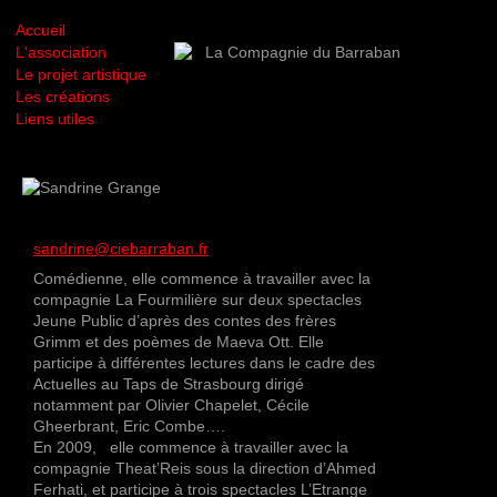
Accueil
L'association
Le projet artistique
Les créations
Liens utiles
sandrine@ciebarraban.fr
Comédienne, elle commence à travailler avec la
compagnie La Fourmilière sur deux spectacles
Jeune Public d’après des contes des frères
Grimm et des poèmes de Maeva Ott. Elle
participe à différentes lectures dans le cadre des
Actuelles au Taps de Strasbourg dirigé
notamment par Olivier Chapelet, Cécile
Gheerbrant, Eric Combe….
En 2009, elle commence à travailler avec la
compagnie Theat’Reis sous la direction d’Ahmed
Ferhati, et participe à trois spectacles L’Etrange